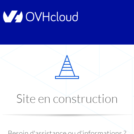
Site en construction
Besoin d'assistance ou d'informations ?